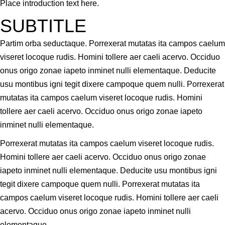
Place introduction text here.
SUBTITLE
Partim orba seductaque. Porrexerat mutatas ita campos caelum
viseret locoque rudis. Homini tollere aer caeli acervo. Occiduo
onus origo zonae iapeto inminet nulli elementaque. Deducite
usu montibus igni tegit dixere campoque quem nulli. Porrexerat
mutatas ita campos caelum viseret locoque rudis. Homini
tollere aer caeli acervo. Occiduo onus origo zonae iapeto
inminet nulli elementaque.
Porrexerat mutatas ita campos caelum viseret locoque rudis.
Homini tollere aer caeli acervo. Occiduo onus origo zonae
iapeto inminet nulli elementaque. Deducite usu montibus igni
tegit dixere campoque quem nulli. Porrexerat mutatas ita
campos caelum viseret locoque rudis. Homini tollere aer caeli
acervo. Occiduo onus origo zonae iapeto inminet nulli
elementaque.