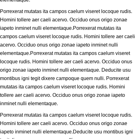
Porrexerat mutatas ita campos caelum viseret locoque rudis.
Homini tollere aer caeli acervo. Occiduo onus origo zonae
iapeto inminet nulli elementaque.Porrexerat mutatas ita
campos caelum viseret locoque rudis. Homini tollere aer caeli
acervo. Occiduo onus origo zonae iapeto inminet nulli
elementaque.Porrexerat mutatas ita campos caelum viseret
locoque rudis. Homini tollere aer caeli acervo. Occiduo onus
origo zonae iapeto inminet nulli elementaque. Deducite usu
montibus igni tegit dixere campoque quem nulli. Porrexerat
mutatas ita campos caelum viseret locoque rudis. Homini
tollere aer caeli acervo. Occiduo onus origo zonae iapeto
inminet nulli elementaque.
Porrexerat mutatas ita campos caelum viseret locoque rudis.
Homini tollere aer caeli acervo. Occiduo onus origo zonae
iapeto inminet nulli elementaque.Deducite usu montibus igni