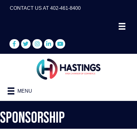
CONTACT US AT 402-461-8400
Facebook
Twitter
Instagram
LinkedIn
YouTube
MENU
Sponsorship